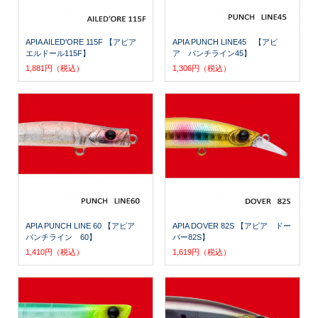
APIA AILED'ORE 115F 【アピア
APIA PUNCH LINE45 【アピ
エルドール115F】
ア パンチライン45】
1,881円（税込）
1,306円（税込）
APIA PUNCH LINE 60 【アピア
APIA DOVER 82S 【アピア ドー
パンチライン 60】
バー82S】
1,410円（税込）
1,619円（税込）