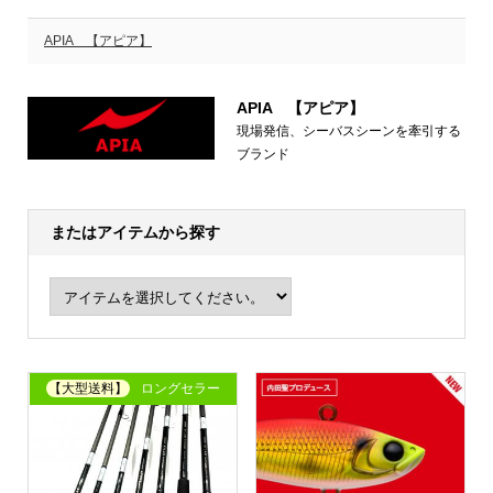
APIA 【アピア】
APIA 【アピア】
現場発信、シーバスシーンを牽引する
ブランド
またはアイテムから探す
【大型送料】
ロングセラー