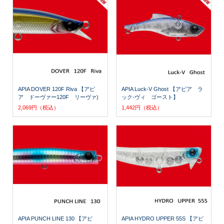
APIA DOVER 120F Riva 【アピ
APIA Luck-V Ghost 【アピア ラ
ア ドーヴァー120F リーヴァ)
ック-ヴィ ゴースト】
2,069円（税込）
1,442円（税込）
APIA PUNCH LINE 130 【アピ
APIA HYDRO UPPER 55S 【アピ