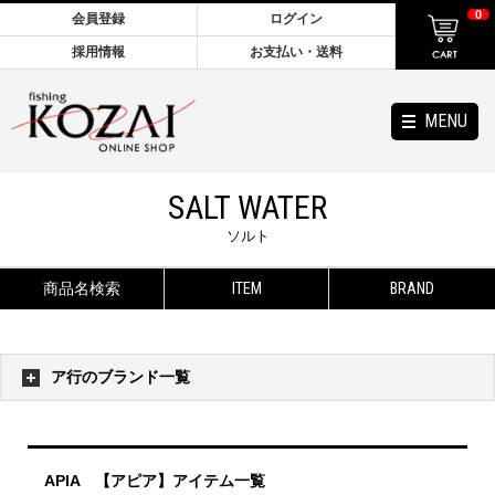
0
会員登録
ログイン
採用情報
お支払い・送料
MENU
SALT WATER
ソルト
商品名検索
ITEM
BRAND
ア行のブランド一覧
APIA 【アピア】アイテム一覧