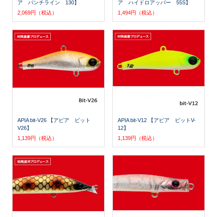
ア パンチライン 130】
ア ハイドロアッパー 55S】
2,069円（税込）
1,494円（税込）
APIA bit-V26 【アピア ビット
APIA bit-V12 【アピア ビットV-
V26】
12】
1,139円（税込）
1,139円（税込）