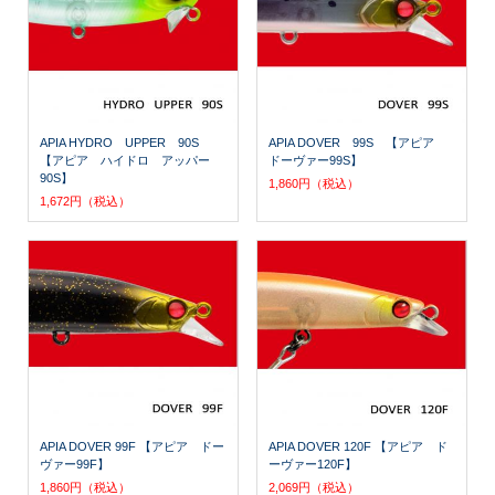
APIA HYDRO UPPER 90S
APIA DOVER 99S 【アピア
【アピア ハイドロ アッパー
ドーヴァー99S】
90S】
1,860円（税込）
1,672円（税込）
APIA DOVER 99F 【アピア ドー
APIA DOVER 120F 【アピア ド
ヴァー99F】
ーヴァー120F】
1,860円（税込）
2,069円（税込）