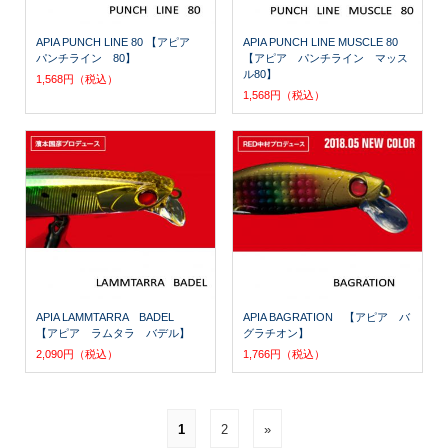
APIA PUNCH LINE 80 【アピア
APIA PUNCH LINE MUSCLE 80
パンチライン 80】
【アピア パンチライン マッス
ル80】
1,568円（税込）
1,568円（税込）
APIA LAMMTARRA BADEL
APIA BAGRATION 【アピア バ
【アピア ラムタラ バデル】
グラチオン】
2,090円（税込）
1,766円（税込）
1
2
»