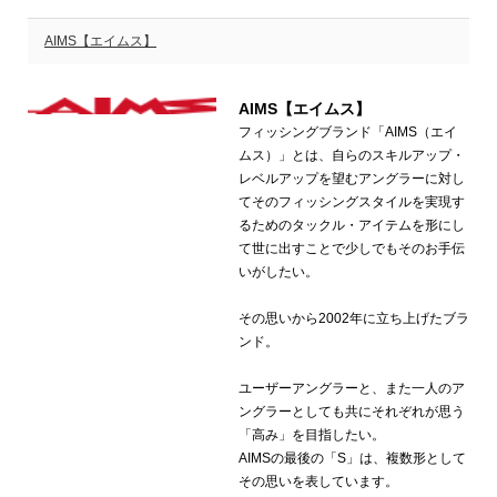
AIMS【エイムス】
AIMS【エイムス】
フィッシングブランド「AIMS（エイ
ムス）」とは、自らのスキルアップ・
レベルアップを望むアングラーに対し
てそのフィッシングスタイルを実現す
るためのタックル・アイテムを形にし
て世に出すことで少しでもそのお手伝
いがしたい。
その思いから2002年に立ち上げたブラ
ンド。
ユーザーアングラーと、また一人のア
ングラーとしても共にそれぞれが思う
「高み」を目指したい。
AIMSの最後の「S」は、複数形として
その思いを表しています。