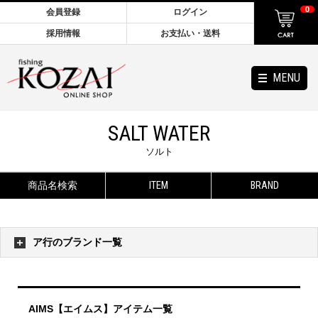
0
会員登録
ログイン
採用情報
お支払い・送料
MENU
SALT WATER
ソルト
商品名検索
ITEM
BRAND
ア行のブランド一覧
AIMS【エイムス】アイテム一覧