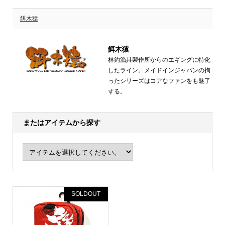
餌木猿
餌木猿
林釣漁具製作所からのエギングに特化
したライン。メイドインジャパンの拘
ったシリーズはコアなファンをも魅了
する。
またはアイテムから探す
SOLDOUT