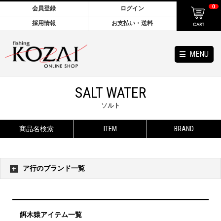
0
会員登録
ログイン
採用情報
お支払い・送料
MENU
SALT WATER
ソルト
商品名検索
ITEM
BRAND
ア行のブランド一覧
餌木猿アイテム一覧