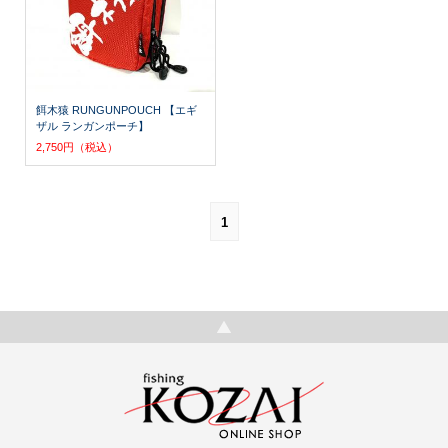
餌木猿 RUNGUNPOUCH 【エギ
ザル ランガンポーチ】
2,750円（税込）
1