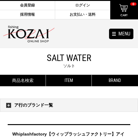
0
会員登録
ログイン
採用情報
お支払い・送料
MENU
SALT WATER
ソルト
商品名検索
ITEM
BRAND
ア行のブランド一覧
Whiplashfactory【ウィップラッシュファクトリー】アイ