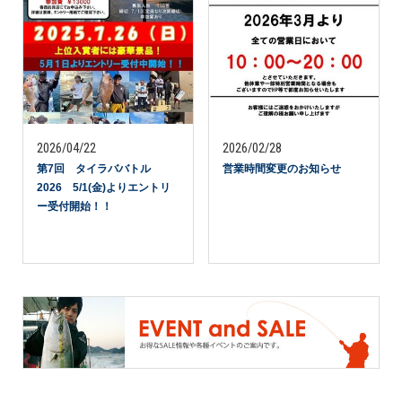
2026/04/22
2026/02/28
第7回 タイラババトル
営業時間変更のお知らせ
2026 5/1(金)よりエントリ
ー受付開始！！