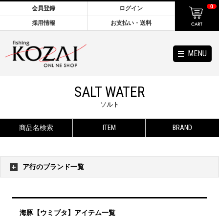
0
会員登録
ログイン
採用情報
お支払い・送料
MENU
SALT WATER
ソルト
商品名検索
ITEM
BRAND
ア行のブランド一覧
海豚【ウミブタ】アイテム一覧