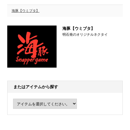
海豚【ウミブタ】
海豚【ウミブタ】
明石発のオリジナルネクタイ
またはアイテムから探す