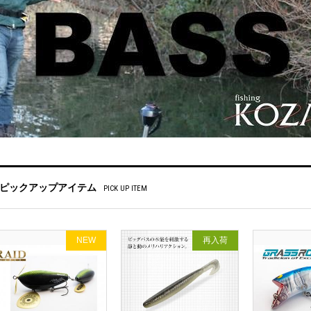
ピックアップアイテム
PICK UP ITEM
NEW
再入荷