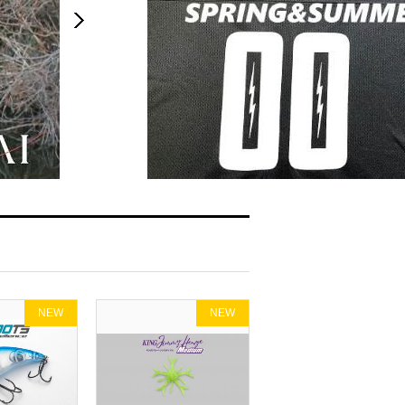
NEW
NEW