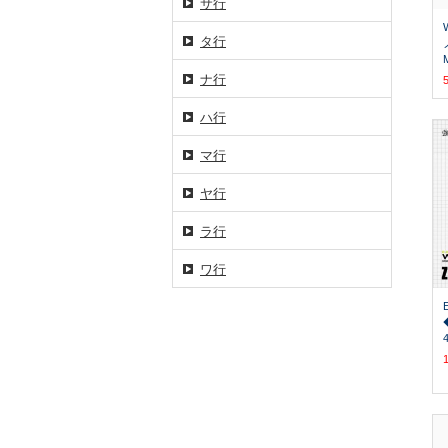
サ行
タ行
ナ行
ハ行
マ行
ヤ行
ラ行
ワ行
4