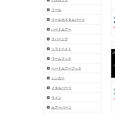
バスロッド
リール
リールカスタムパーツ
ハードルアー
ラバージグ
ソフトベイト
ワームフック
ハードルアーフック
シンカー
メタルパーツ
ライン
ルアーパーツ