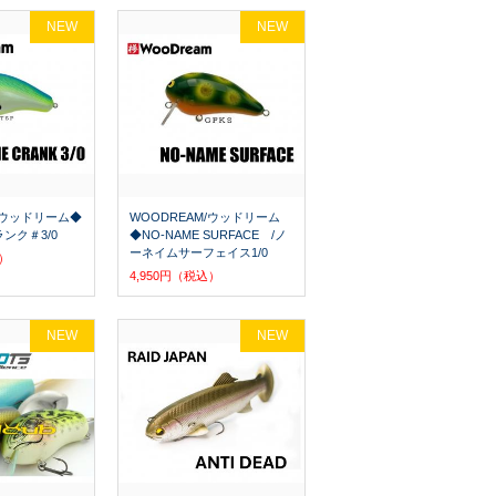
NEW
NEW
M/ウッドリーム◆
WOODREAM/ウッドリーム
ンク＃3/0
◆NO-NAME SURFACE /ノ
ーネイムサーフェイス1/0
込）
4,950円（税込）
NEW
NEW