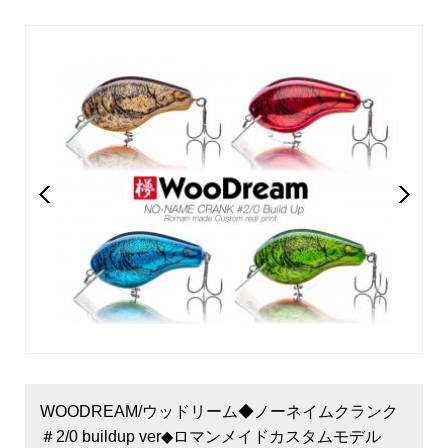
WOODREAM/ウッドリーム◆ノーネイムクランク
＃2/0 buildup ver◆ロマンメイドカスタムモデル