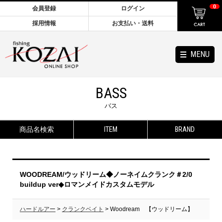
0
会員登録
ログイン
採用情報
お支払い・送料
MENU
BASS
バス
商品名検索
ITEM
BRAND
WOODREAM/ウッドリーム◆ノーネイムクランク＃2/0
buildup ver◆ロマンメイドカスタムモデル
ハードルアー
>
クランクベイト
> Woodream 【ウッドリーム】