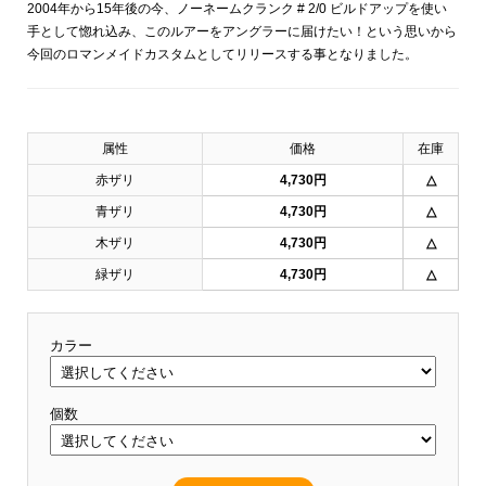
2004年から15年後の今、ノーネームクランク # 2/0 ビルドアップを使い
手として惚れ込み、このルアーをアングラーに届けたい！という思いから
今回のロマンメイドカスタムとしてリリースする事となりました。
属性
価格
在庫
赤ザリ
4,730円
△
青ザリ
4,730円
△
木ザリ
4,730円
△
緑ザリ
4,730円
△
カラー
個数