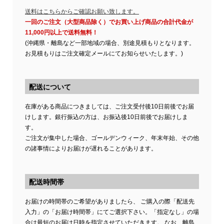
送料はこちらからご確認お願い致します。
一回のご注文（大型商品除く）でお買い上げ商品の合計代金が
11,000円以上で送料無料！
(沖縄県・離島など一部地域の場合、別途見積もりとなります。
お見積もりはご注文確定メールにてお知らせいたします。)
配送について
在庫がある商品につきましては、ご注文受付後10日前後でお届
けします。銀行振込の方は、お振込後10日前後でお届けしま
す。
ご注文が集中した場合、ゴールデンウィーク、年末年始、その他
の諸事情によりお届けが遅れることがあります。
配送時間帯
お届けの時間帯のご希望がありましたら、 ご購入の際「配送先
入力」の「お届け時間帯」にてご選択下さい。「指定なし」の場
合は最短のお届け日時を指定させていただきます。 なお、離島