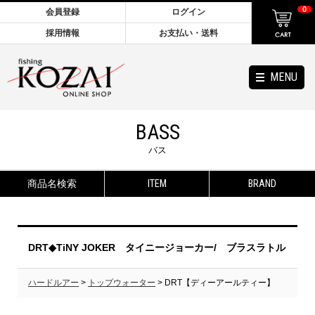
0
会員登録
ログイン
採用情報
お支払い・送料
MENU
BASS
バス
商品名検索
ITEM
BRAND
DRT◆TiNY JOKER タイニージョーカー/ ブラスラトル
ハードルアー
>
トップウォーター
> DRT【ディーアールティー】