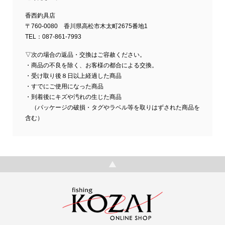
香西釣具店
〒760-0080 香川県高松市木太町2675番地1
TEL：087-861-7993
▽次の場合の返品・交換はご容赦ください。
・商品の不良を除く、お客様の都合による交換。
・受け取り後８日以上経過した商品
・すでにご使用になった商品
・到着後にキズや汚れの生じた商品
（パッケージの破損・タグやラベル等を取りはずされた商品を
含む）