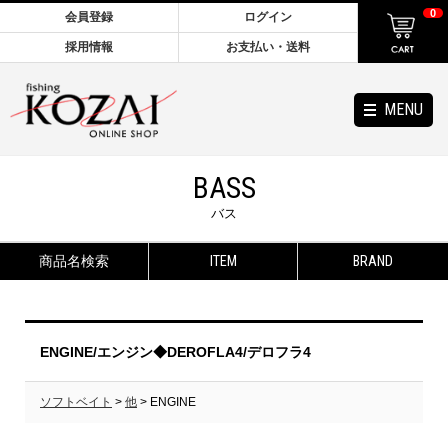
0
会員登録
ログイン
採用情報
お支払い・送料
MENU
BASS
バス
商品名検索
ITEM
BRAND
ENGINE/エンジン◆DEROFLA4/デロフラ4
ソフトベイト
>
他
> ENGINE