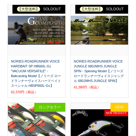
【大型送料】
SOLDOUT
【大型送料】
SOLDOUT
NORIES ROADRUNNER VOICE
NORIES ROADRUNNER VOICE
HARDBAIT SP HB660L-Gc
JUNGLE 680JMHS JUNGLE
"VACUUM VERSATILE" -
SPIN - Spinning Model【ノリーズ
Baitcasting Model【ノリーズ ロー
ロードランナーヴォイスジャング
ドランナーヴォイスハードベイト
ル 680JMHS JUNGLE SPIN】
スペシャル HBSP660L-Gc】
61,380円（税込）
62,370円（税込）
ロングセラー
NEW