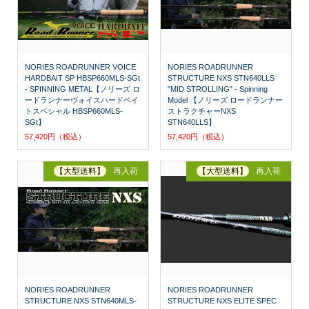
NORIES ROADRUNNER VOICE
NORIES ROADRUNNER
HARDBAIT SP HBSP660MLS-SGt
STRUCTURE NXS STN640LLS
- SPINNING METAL【ノリーズ ロ
"MID STROLLING" - Spinning
ードランナーヴォイスハードベイ
Model 【ノリーズ ロードランナー
トスペシャル HBSP660MLS-
ストラクチャーNXS
SGt】
STN640LLS】
57,420円（税込）
57,420円（税込）
【大型送料】
再入荷
【大型送料】
再入荷
NORIES ROADRUNNER
NORIES ROADRUNNER
STRUCTURE NXS STN640MLS-
STRUCTURE NXS ELITE SPEC