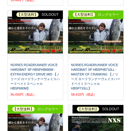
59,400円（税込）
【大型送料】
SOLDOUT
【大型送料】
ロングセラー
NORIES ROADRUNNER VOICE
NORIES ROADRUNNER VOICE
HARDBAIT SP HBSPHB680M -
HARDBAIT SP HBSPHB710LL -
EXTRA ENERGY DRIVE MID 【ノ
MASTER OF CRANKING 【ノリ
リーズ ロードランナーヴォイスハ
ーズ ロードランナーヴォイスハー
ードベイトスペシャル
ドベイトスペシャル
HBSP680M】
HBSP710LL】
56,430円（税込）
58,410円（税込）
【大型送料】
ロングセラー
【大型送料】
SOLDOUT