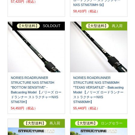
57,420円（税込）
NXS STN670MH-St】
58,410円（税込）
【大型送料】
SOLDOUT
【大型送料】
再入荷
NORIES ROADRUNNER
NORIES ROADRUNNER
STRUCTURE NXS STN670H
STRUCTURE NXS STN680MH
"BOTTOM SENSITIVE" -
"TEXAS VERSATILE" - Baitcasting
Baitcasting Model 【ノリーズ ロー
Model 【ノリーズ ロードランナー
ドランナー ストラクチャーNXS
ストラクチャーNXS
STN670H】
STN680MH】
54,450円（税込）
55,440円（税込）
【大型送料】
再入荷
【大型送料】
ロングセラー