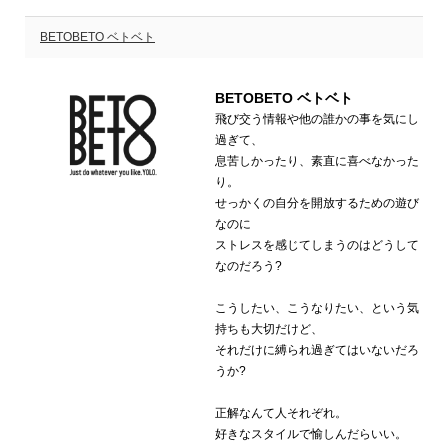
BETOBETO ベトベト
BETOBETO ベトベト
飛び交う情報や他の誰かの事を気にし
過ぎて、
息苦しかったり、素直に喜べなかった
り。
せっかくの自分を開放するための遊び
なのに
ストレスを感じてしまうのはどうして
なのだろう?
こうしたい、こうなりたい、という気
持ちも大切だけど、
それだけに縛られ過ぎてはいないだろ
うか?
正解なんて人それぞれ。
好きなスタイルで愉しんだらいい。