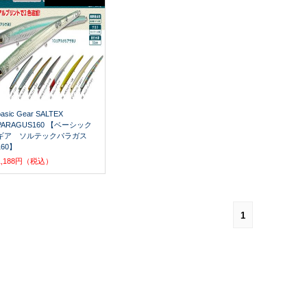
basic Gear SALTEX
PARAGUS160 【ベーシック
ギア ソルテックパラガス
160】
1,188円（税込）
1