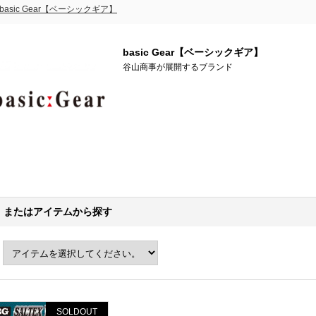
basic Gear【ベーシックギア】
basic Gear【ベーシックギア】
谷山商事が展開するブランド
またはアイテムから探す
SOLDOUT