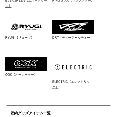
EVERGREEN【エバーグリー
RING STAR【リングスター】
ン】
RYUGI【リューギ】
DRT【ディーアールティー】
OGK【オージーケー】
ELECTRIC【エレクトリッ
ク】
収納グッズアイテム一覧