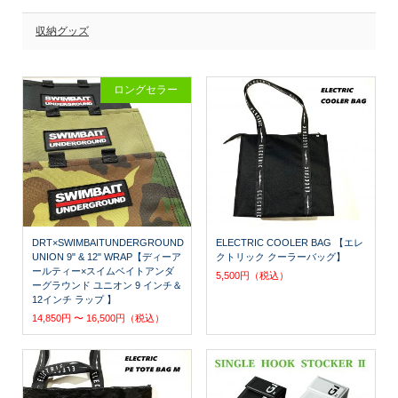
収納グッズ
ロングセラー
DRT×SWIMBAITUNDERGROUND
ELECTRIC COOLER BAG 【エレ
UNION 9" & 12" WRAP【ディーア
クトリック クーラーバッグ】
ールティー×スイムベイトアンダ
5,500円（税込）
ーグラウンド ユニオン 9 インチ＆
12インチ ラップ 】
14,850円 〜 16,500円（税込）