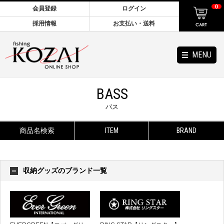
0
会員登録
ログイン
採用情報
お支払い・送料
MENU
BASS
バス
商品名検索
ITEM
BRAND
収納グッズのブランド一覧