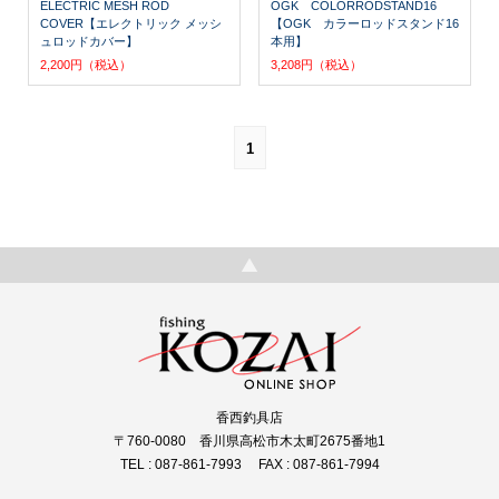
ELECTRIC MESH ROD
OGK COLORRODSTAND16
COVER【エレクトリック メッシ
【OGK カラーロッドスタンド16
ュロッドカバー】
本用】
2,200円（税込）
3,208円（税込）
1
香西釣具店
〒760-0080 香川県高松市木太町2675番地1
TEL : 087-861-7993 FAX : 087-861-7994