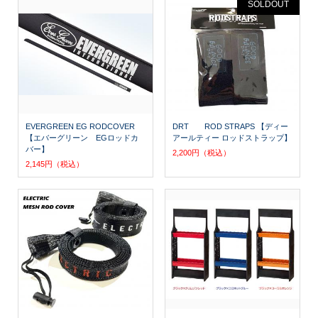
SOLDOUT
EVERGREEN EG RODCOVER
DRT ROD STRAPS 【ディー
【エバーグリーン EGロッドカ
アールティー ロッドストラップ】
バー】
2,200円（税込）
2,145円（税込）