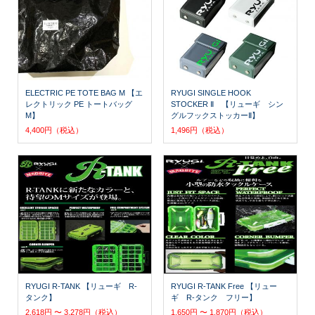
ELECTRIC PE TOTE BAG M 【エ
RYUGI SINGLE HOOK
レクトリック PE トートバッグ
STOCKER Ⅱ 【リューギ シン
M】
グルフックストッカーⅡ】
4,400円（税込）
1,496円（税込）
RYUGI R-TANK 【リューギ R-
RYUGI R-TANK Free 【リュー
タンク】
ギ R-タンク フリー】
2,618円 〜 3,278円（税込）
1,650円 〜 1,870円（税込）