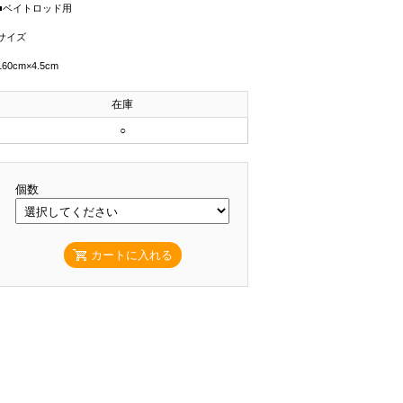
■ベイトロッド用
サイズ
160cm×4.5cm
在庫
○
個数
カートに入れる