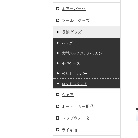
ルアーパーツ
ツール、グッズ
収納グッズ
バッグ
大型ボックス、バッカン
小型ケース
ベルト、カバー
ロッドスタンド
ウェア
ボート、カー用品
トップウォーター
ライギョ