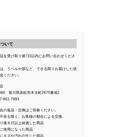
について
品を受け取り後7日以内にお問い合わせくださ
は、ラベルや袋など、できる限りお届けした状
送ください。
店
0080 香川県高松市木太町2675番地1
-861-7993
合の返品・交換はご容赦ください。
不良を除く、お客様の都合による交換。
り後８日以上経過した商品
ご使用になった商品
にキズや汚れの生じた商品