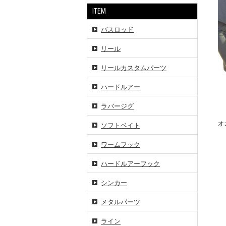
ITEM
バスロッド
リール
リールカスタムパーツ
ハードルアー
ラバージグ
オ
ソフトベイト
ワームフック
ハードルアーフック
シンカー
メタルパーツ
ライン