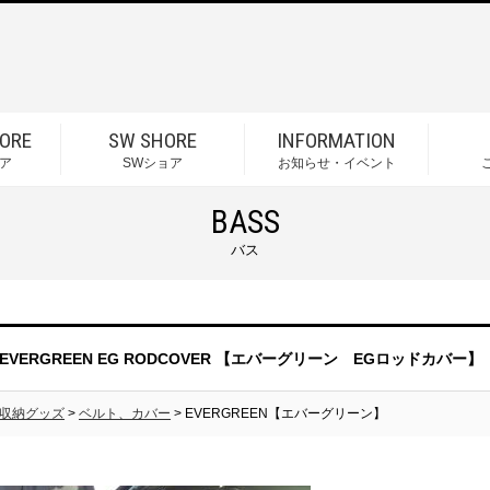
ORE
SW SHORE
INFORMATION
ア
SWショア
お知らせ・イベント
BASS
バス
EVERGREEN EG RODCOVER 【エバーグリーン EGロッドカバー】
収納グッズ
>
ベルト、カバー
> EVERGREEN【エバーグリーン】