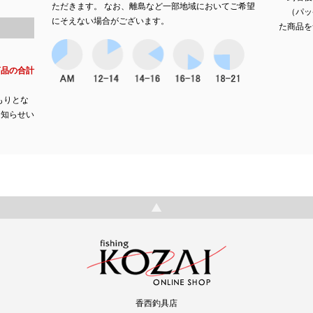
ただきます。 なお、離島など一部地域においてご希望
（パッ
にそえない場合がございます。
た商品を
商品の合計
もりとな
お知らせい
香西釣具店