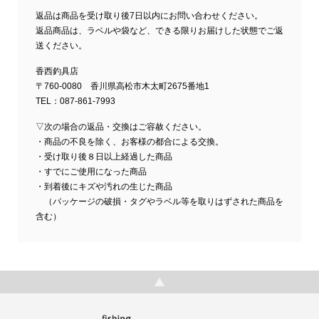
返品は商品を受け取り後7日以内にお問い合わせください。
返品商品は、ラベルや袋など、できる限りお届けした状態でご返
送ください。
香西釣具店
〒760-0080 香川県高松市木太町2675番地1
TEL：087-861-7993
▽次の場合の返品・交換はご容赦ください。
・商品の不良を除く、お客様の都合による交換。
・受け取り後８日以上経過した商品
・すでにご使用になった商品
・到着後にキズや汚れの生じた商品
（パッケージの破損・タグやラベル等を取りはずされた商品を
含む）