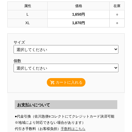
属性
価格
在庫
L
1,650円
○
XL
1,870円
○
サイズ
個数
カートに入れる
お支払いについて
●代金引換（佐川急便eコレクトにてクレジットカード決済可能
※地域により対応できない場合があります）
代引き手数料（お客様負担）
手数料はこちら