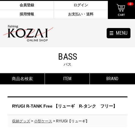
0
会員登録
ログイン
採用情報
お支払い・送料
MENU
BASS
バス
商品名検索
ITEM
BRAND
RYUGI R-TANK Free 【リューギ R-タンク フリー】
収納グッズ
>
小型ケース
> RYUGI【リューギ】