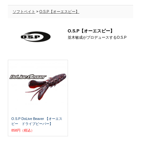
ソフトベイト
>
O.S.P【オーエスピー】
O.S.P【オーエスピー】
並木敏成がプロデュースするO.S.P
O.S.P DoLive Beaver 【オーエス
ピー ドライブビーバー】
858円（税込）