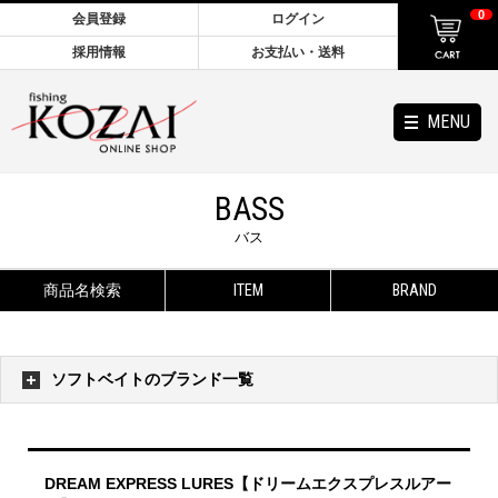
0
会員登録
ログイン
採用情報
お支払い・送料
MENU
BASS
バス
商品名検索
ITEM
BRAND
ソフトベイトのブランド一覧
DREAM EXPRESS LURES【ドリームエクスプレスルアー