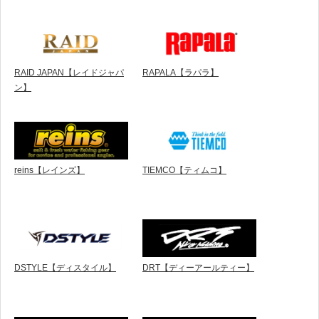
RAID JAPAN【レイドジャパ
RAPALA【ラパラ】
ン】
reins【レインズ】
TIEMCO【ティムコ】
DSTYLE【ディスタイル】
DRT【ディーアールティー】