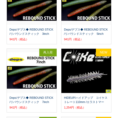
Deps/デプス◆ REBOUND STICK
Deps/デプス◆ REBOUND STICK
/リバウンドスティック 3inch
/リバウンドスティック 5inch
941円（税込）
941円（税込）
再入荷
NEW
Deps/デプス◆ REBOUND STICK
HIDEUP/ハイドアップ コイケス
/リバウンドスティック 7inch
トレート110mm /エラストマー
941円（税込）
1,254円（税込）