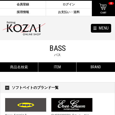
0
会員登録
ログイン
採用情報
お支払い・送料
MENU
BASS
バス
商品名検索
ITEM
BRAND
ソフトベイトのブランド一覧