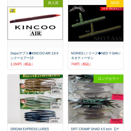
再入荷
NEW
Deps/デプス◆KINCOO AIR 13/キ
NORIES /ノリーズ◆NEO T-SAN /
ンクーエアー13
ネオティーサン
1,150円（税込）
743円（税込）
ロングセラー
DREAM EXPRESS LURES
DRT CRAMP SHAD 4.5 inch 【デ