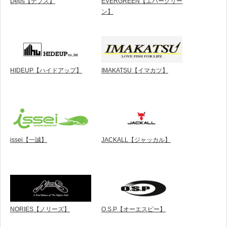
Deps【デプス】
EVERGREEN【エバーグリー
ン】
HIDEUP【ハイドアップ】
IMAKATSU【イマカツ】
issei【一誠】
JACKALL【ジャッカル】
NORIES【ノリーズ】
O.S.P【オーエスピー】