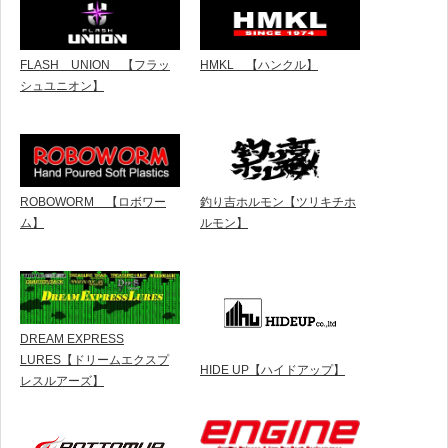
FLASH UNION 【フラッ
HMKL 【ハンクル】
シュユニオン】
ROBOWORM 【ロボワー
釣り吉ホルモン【ツリキチホ
ム】
ルモン】
DREAM EXPRESS
LURES【ドリームエクスプ
HIDE UP【ハイドアップ】
レスルアーズ】