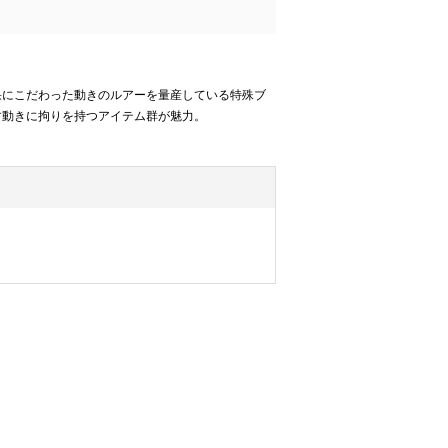
果にこだわった動きのルアーを量産している特殊ブ
す動きに拘りを持つアイテム群が魅力。