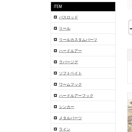
ITEM
バスロッド
リール
リールカスタムパーツ
ハードルアー
ラバージグ
ソフトベイト
ワームフック
ハードルアーフック
シンカー
メタルパーツ
ライン