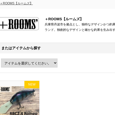
＋ROOMS【ルームズ】
＋ROOMS【ルームズ】
兵庫県丹波市を拠点とし、独特なデザインかつ釣
ランド。独創的なデザインと確かな釣果を生み出
またはアイテムから探す
NEW