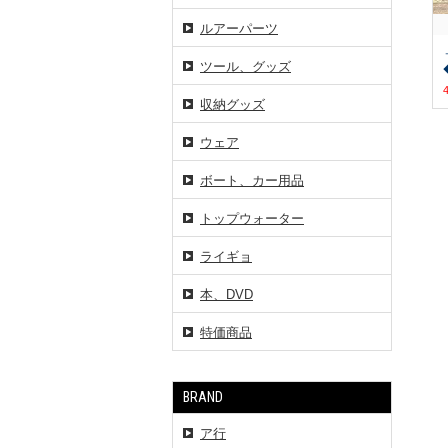
ルアーパーツ
ツール、グッズ
収納グッズ
ウェア
ボート、カー用品
トップウォーター
ライギョ
本、DVD
特価商品
BRAND
ア行