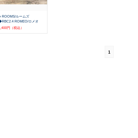
＋ROOMS/ルームズ
◆RBC2.4 ROMEO/ロメオ
4,400円（税込）
1