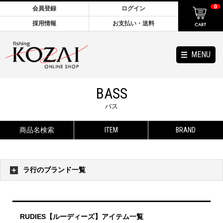
0
会員登録
ログイン
採用情報
お支払い・送料
MENU
BASS
バス
商品名検索
ITEM
BRAND
ラ行のブランド一覧
RUDIES【ルーディーズ】アイテム一覧