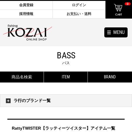
0
会員登録
ログイン
採用情報
お支払い・送料
MENU
BASS
バス
商品名検索
ITEM
BRAND
ラ行のブランド一覧
RattyTWISTER【ラッティーツイスター】アイテム一覧