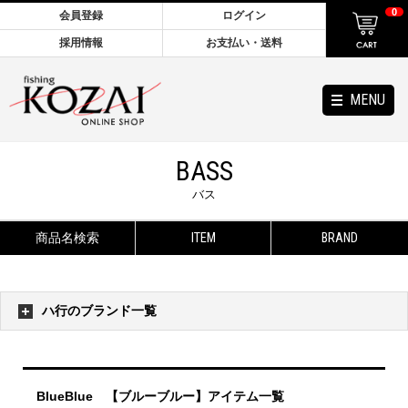
0
会員登録
ログイン
採用情報
お支払い・送料
MENU
BASS
バス
商品名検索
ITEM
BRAND
ハ行のブランド一覧
BlueBlue 【ブルーブルー】アイテム一覧