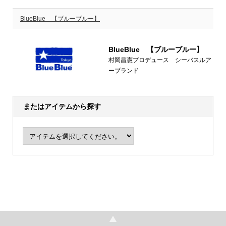
BlueBlue 【ブルーブルー】
BlueBlue 【ブルーブルー】
村岡昌憲プロデュース シーバスルア
ーブランド
またはアイテムから探す