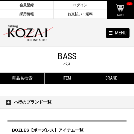
0
会員登録
ログイン
採用情報
お支払い・送料
MENU
BASS
バス
商品名検索
ITEM
BRAND
ハ行のブランド一覧
BOZLES【ボーズレス】アイテム一覧