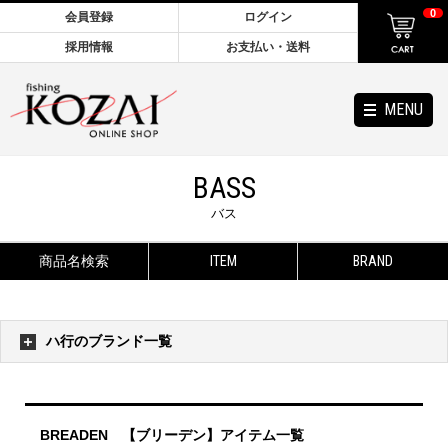
0
会員登録
ログイン
採用情報
お支払い・送料
MENU
BASS
バス
商品名検索
ITEM
BRAND
ハ行のブランド一覧
BREADEN 【ブリーデン】アイテム一覧