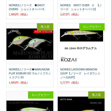
NORIES /ノリーズ ◆SHOT
NORIES SHOT OVER 2 【ノ
OVER5 ショットオーバー5
リーズ ショットオーバー2】
1,881円（税込）
1,672円（税込）
再入荷
ロングセラー
NORIES /ノリーズ◆MARUNOMI
NORIES LAYDOWN MINNOW
FLAT KOBURI 53/ マルノミフラッ
110JP【ノリーズ レイダウンミ
トコブリ 53
ノー110JP】
1,881円（税込）
1,777円（税込）
ロングセラー
再入荷