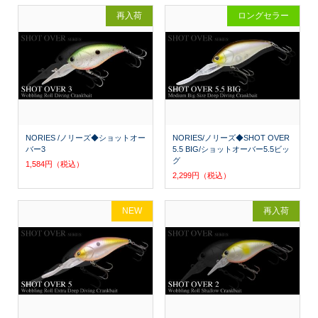
再入荷
ロングセラー
NORIES /ノリーズ◆ショットオー
NORIES/ノリーズ◆SHOT OVER
バー3
5.5 BIG/ショットオーバー5.5ビッ
グ
1,584円（税込）
2,299円（税込）
NEW
再入荷