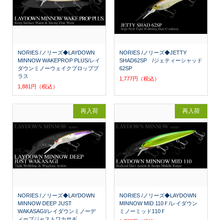
NORIES /ノリーズ◆LAYDOWN
NORIES /ノリーズ◆JETTY
MINNOW WAKEPROP PLUS/レイ
SHAD62SP /ジェティーシャッド
ダウンミノーウェイクプロッププ
62SP
ラス
1,777円（税込）
1,881円（税込）
再入荷
再入荷
NORIES /ノリーズ◆LAYDOWN
NORIES /ノリーズ◆LAYDOWN
MINNOW DEEP JUST
MINNOW MID 110Ｆ/レイダウン
WAKASAGI/レイダウンミノーデ
ミノーミッド110Ｆ
ィープジャストワカサギ