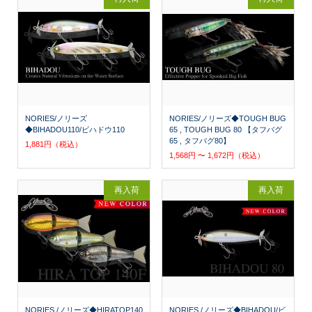
NORIES/ノリーズ
NORIES/ノリーズ◆TOUGH BUG
◆BIHADOU110/ビハドウ110
65 , TOUGH BUG 80 【タフバグ
65 , タフバグ80】
1,881円（税込）
1,568円 〜 1,672円（税込）
再入荷
再入荷
NORIES /ノリーズ◆HIRATOP140
NORIES /ノリーズ◆BIHADOU/ビ