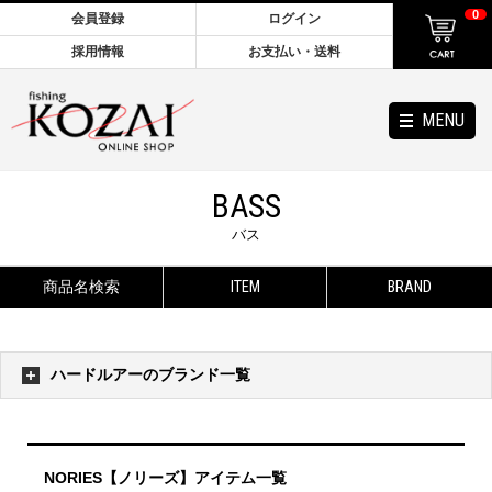
0
会員登録
ログイン
採用情報
お支払い・送料
MENU
BASS
バス
商品名検索
ITEM
BRAND
ハードルアーのブランド一覧
NORIES【ノリーズ】アイテム一覧