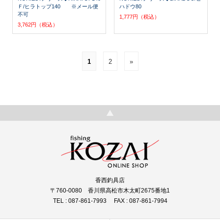
Ｆ/ヒラトップ140 ※メール便
ハドウ80
不可
1,777円（税込）
3,762円（税込）
1
2
»
香西釣具店
〒760-0080 香川県高松市木太町2675番地1
TEL : 087-861-7993 FAX : 087-861-7994