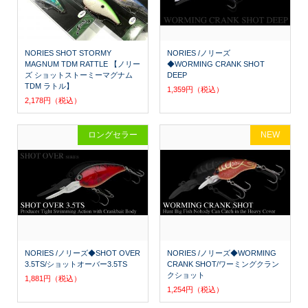
NORIES SHOT STORMY
NORIES /ノリーズ
MAGNUM TDM RATTLE 【ノリー
◆WORMING CRANK SHOT
ズ ショットストーミーマグナム
DEEP
TDM ラトル】
1,359円（税込）
2,178円（税込）
ロングセラー
NEW
NORIES /ノリーズ◆SHOT OVER
NORIES /ノリーズ◆WORMING
3.5TS/ショットオーバー3.5TS
CRANK SHOT/ワーミングクラン
クショット
1,881円（税込）
1,254円（税込）