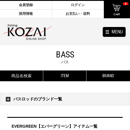
0
会員登録
ログイン
採用情報
お支払い・送料
MENU
BASS
バス
商品名検索
ITEM
BRAND
バスロッドのブランド一覧
EVERGREEN【エバーグリーン】アイテム一覧