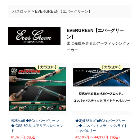
バスロッド
>
EVERGREEN【エバーグリーン】
EVERGREEN【エバーグリー
ン】
常に先端を走るルアーフィッシングメ
ーカー
【大型送料】
【大型送料】
※25％off ◆EG/エバーグリーン
◆定価35％off◆EG/エバーグリー
◆ICSS-60UL エアリアルレジェン
ン◆コンバットスティック/ライト
ド
キャバルリー
61,875円（税込）
42,185円 〜 44,330円（税込）