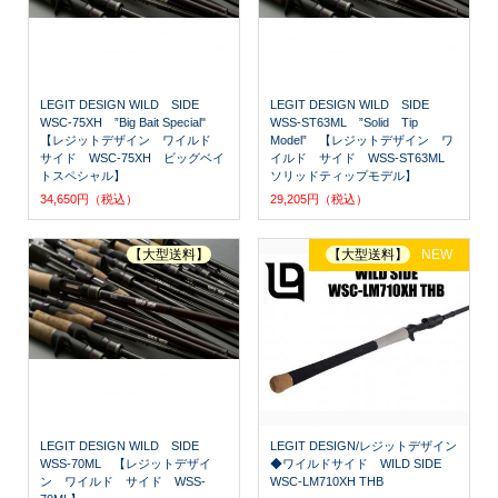
LEGIT DESIGN WILD SIDE
LEGIT DESIGN WILD SIDE
WSC-75XH ”Big Bait Special"
WSS-ST63ML ”Solid Tip
【レジットデザイン ワイルド
Model” 【レジットデザイン ワ
サイド WSC-75XH ビッグベイ
イルド サイド WSS-ST63ML
トスペシャル】
ソリッドティップモデル】
34,650円（税込）
29,205円（税込）
【大型送料】
【大型送料】
NEW
LEGIT DESIGN WILD SIDE
LEGIT DESIGN/レジットデザイン
WSS-70ML 【レジットデザイ
◆ワイルドサイド WILD SIDE
ン ワイルド サイド WSS-
WSC-LM710XH THB