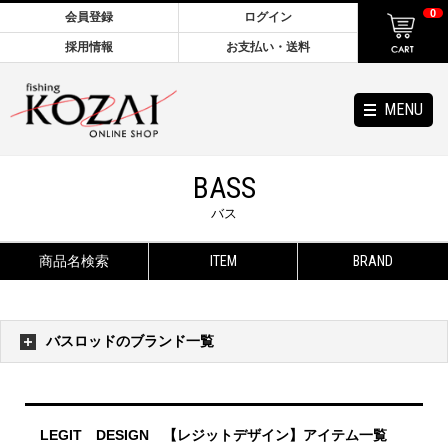
0
会員登録
ログイン
採用情報
お支払い・送料
MENU
BASS
バス
商品名検索
ITEM
BRAND
バスロッドのブランド一覧
LEGIT DESIGN 【レジットデザイン】アイテム一覧