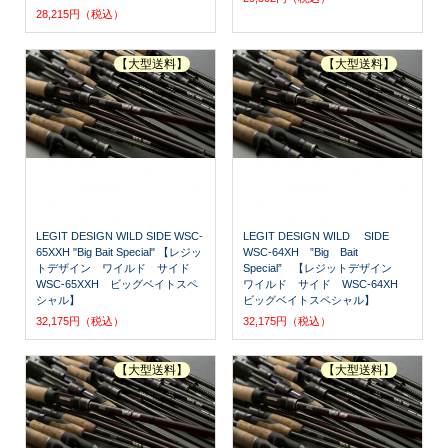
28,215円（税込）
【大型送料】
【大型送料】
LEGIT DESIGN WILD SIDE WSC-
LEGIT DESIGN WILD SIDE
65XXH "Big Bait Special" 【レジッ
WSC-64XH ”Big Bait
トデザイン ワイルド サイド
Special” 【レジットデザイン
WSC-65XXH ビッグベイトスペ
ワイルド サイド WSC-64XH
シャル】
ビッグベイトスペシャル】
32,175円（税込）
32,175円（税込）
【大型送料】
【大型送料】