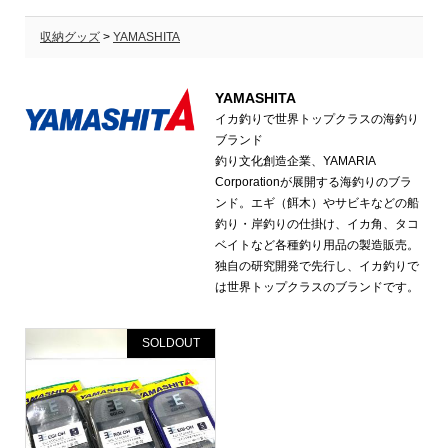
収納グッズ
>
YAMASHITA
YAMASHITA
イカ釣りで世界トップクラスの海釣り
ブランド
釣り文化創造企業、YAMARIA
Corporationが展開する海釣りのブラ
ンド。エギ（餌木）やサビキなどの船
釣り・岸釣りの仕掛け、イカ角、タコ
ベイトなど各種釣り用品の製造販売。
独自の研究開発で先行し、イカ釣りで
は世界トップクラスのブランドです。
SOLDOUT