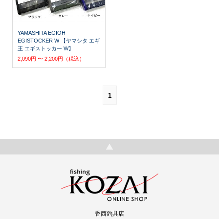
YAMASHITA EGIOH
EGISTOCKER W 【ヤマシタ エギ
王 エギストッカー W】
2,090円 〜 2,200円（税込）
1
香西釣具店