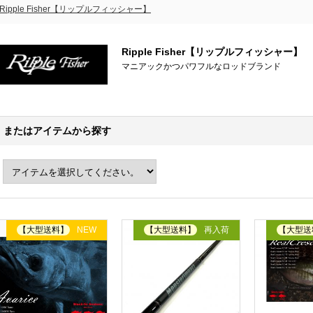
Ripple Fisher【リップルフィッシャー】
Ripple Fisher【リップルフィッシャー】
マニアックかつパワフルなロッドブランド
またはアイテムから探す
【大型送料】
NEW
【大型送料】
再入荷
【大型送