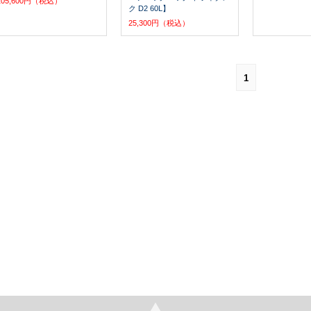
105,600円（税込）
ク D2 60L】
25,300円（税込）
1