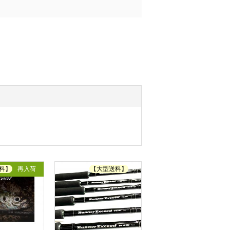
料】
再入荷
【大型送料】