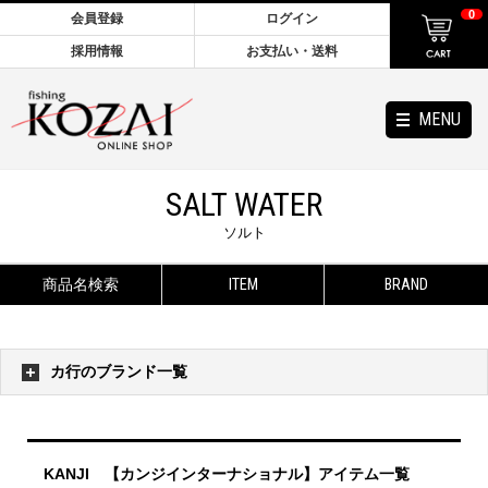
0
会員登録
ログイン
採用情報
お支払い・送料
MENU
SALT WATER
ソルト
商品名検索
ITEM
BRAND
カ行のブランド一覧
KANJI 【カンジインターナショナル】アイテム一覧