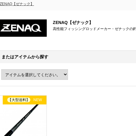
ZENAQ【ゼナック】
ZENAQ【ゼナック】
高性能フィッシングロッドメーカー・ゼナックの
またはアイテムから探す
【大型送料】
NEW