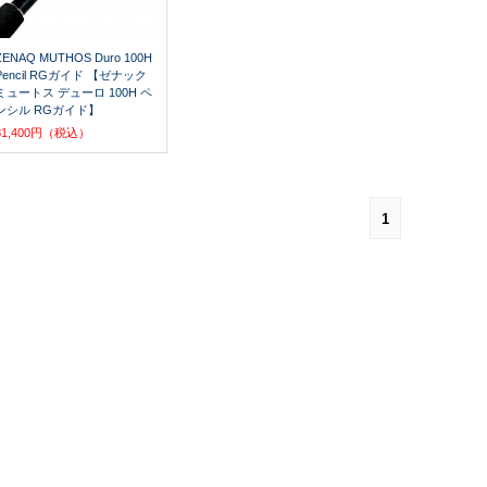
ZENAQ MUTHOS Duro 100H
Pencil RGガイド 【ゼナック
ミュートス デューロ 100H ペ
ンシル RGガイド】
81,400円（税込）
1