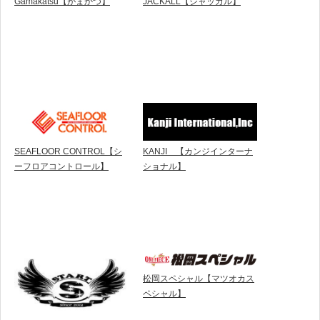
Gamakatsu【がまかつ】
JACKALL【ジャッカル】
SEAFLOOR CONTROL【シ
KANJI 【カンジインターナ
ーフロアコントロール】
ショナル】
松岡スペシャル【マツオカス
ペシャル】