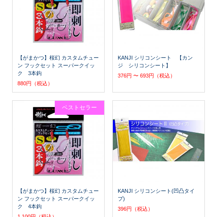
【がまかつ】桜幻 カスタムチュー
KANJI シリコンシート 【カン
ン フックセット スーパークイッ
ジ シリコンシート】
ク 3本鈎
376円 〜 693円（税込）
880円（税込）
ベストセラー
【がまかつ】桜幻 カスタムチュー
KANJI シリコンシート(凹凸タイ
ン フックセット スーパークイッ
プ)
ク 4本鈎
396円（税込）
1,100円（税込）