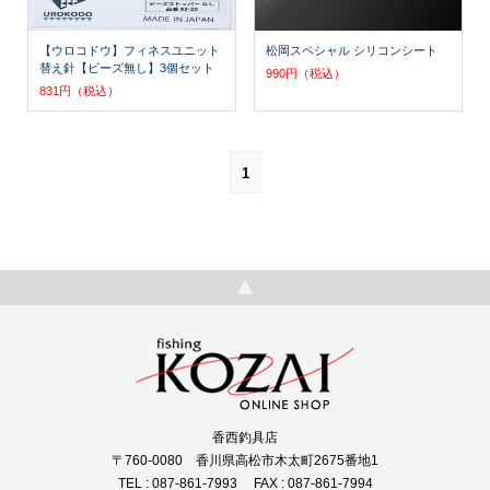
【ウロコドウ】フィネスユニット
松岡スペシャル シリコンシート
替え針【ビーズ無し】3個セット
990円（税込）
831円（税込）
1
香西釣具店
〒760-0080 香川県高松市木太町2675番地1
TEL : 087-861-7993 FAX : 087-861-7994