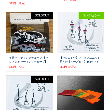
385円（税込）
SOLDOUT
ロングセラー
海豚 セッティングチューブ 【ウ
【ウロコドウ】フィネスユニット
ミブタ セッティングチューブ】
替え針【ビーズ有り】3個セット
330円（税込）
950円（税込）
SOLDOUT