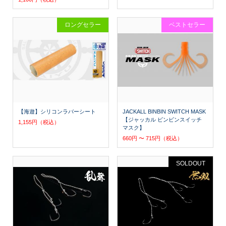
ロングセラー
ベストセラー
【海遊】シリコンラバーシート
JACKALL BINBIN SWITCH MASK
【ジャッカル ビンビンスイッチ
1,155円（税込）
マスク】
660円 〜 715円（税込）
SOLDOUT