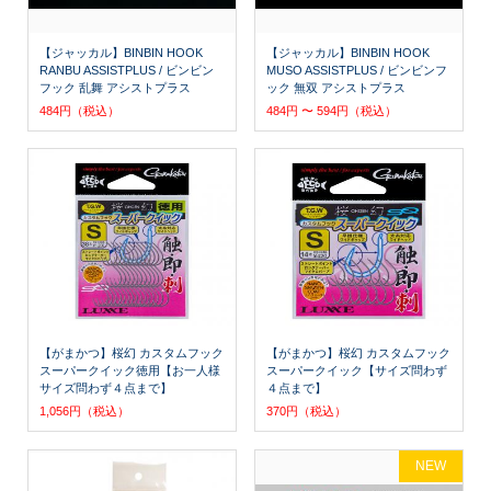
【ジャッカル】BINBIN HOOK
【ジャッカル】BINBIN HOOK
RANBU ASSISTPLUS / ビンビン
MUSO ASSISTPLUS / ビンビンフ
フック 乱舞 アシストプラス
ック 無双 アシストプラス
484円（税込）
484円 〜 594円（税込）
【がまかつ】桜幻 カスタムフック
【がまかつ】桜幻 カスタムフック
スーパークイック徳用【お一人様
スーパークイック【サイズ問わず
サイズ問わず４点まで】
４点まで】
1,056円（税込）
370円（税込）
NEW