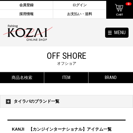
0
会員登録
ログイン
採用情報
お支払い・送料
MENU
OFF SHORE
オフショア
商品名検索
ITEM
BRAND
タイラバのブランド一覧
KANJI 【カンジインターナショナル】アイテム一覧