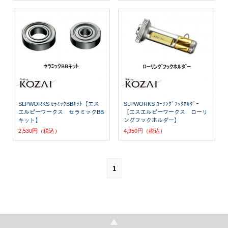
SLPWORKS ｾﾗﾐｯｸBBｷｯﾄ【エス
SLPWORKS ﾛｰﾘﾝｸﾞﾌｯｸﾎﾙﾀﾞｰ
エルピーワークス セラミックBB
【エスエルピーワークス ローリ
キット】
ングフックホルダー】
2,530円（税込）
4,950円（税込）
1