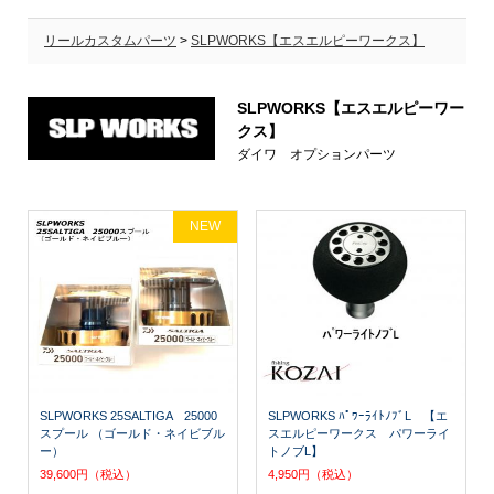
リールカスタムパーツ
>
SLPWORKS【エスエルピーワークス】
SLPWORKS【エスエルピーワー
クス】
ダイワ オプションパーツ
NEW
SLPWORKS 25SALTIGA 25000
SLPWORKS ﾊﾟﾜｰﾗｲﾄﾉﾌﾞL 【エ
スプール （ゴールド・ネイビブル
スエルピーワークス パワーライ
ー）
トノブL】
39,600円（税込）
4,950円（税込）