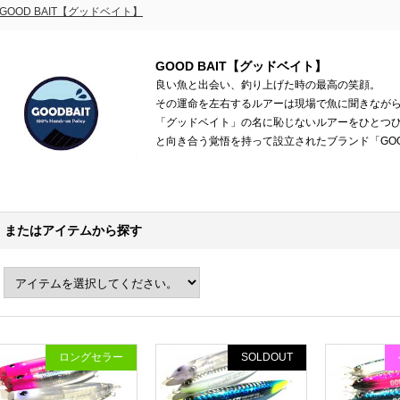
GOOD BAIT【グッドベイト】
GOOD BAIT【グッドベイト】
良い魚と出会い、釣り上げた時の最高の笑顔。
その運命を左右するルアーは現場で魚に聞きなが
「グッドベイト」の名に恥じないルアーをひとつ
と向き合う覚悟を持って設立されたブランド「GOOD
またはアイテムから探す
ロングセラー
SOLDOUT