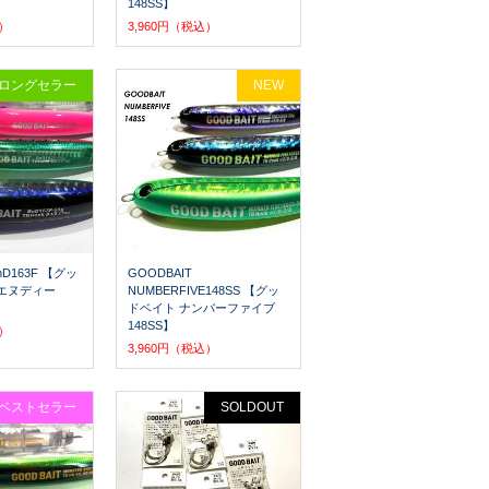
148SS】
込）
3,960円（税込）
ロングセラー
NEW
nD163F 【グッ
GOODBAIT
エヌディー
NUMBERFIVE148SS 【グッ
ドベイト ナンバーファイブ
148SS】
込）
3,960円（税込）
ベストセラー
SOLDOUT