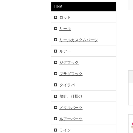
ITEM
ロッド
リール
リールカスタムパーツ
ルアー
ジグフック
プラグフック
タイラバ
船針、仕掛け
メタルパーツ
ルアーパーツ
ライン