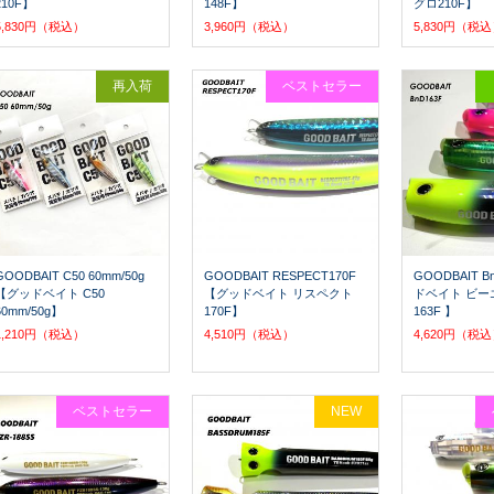
210F】
148F】
グロ210F】
5,830円（税込）
3,960円（税込）
5,830円（税
再入荷
ベストセラー
GOODBAIT C50 60mm/50g
GOODBAIT RESPECT170F
GOODBAIT B
【グッドベイト C50
【グッドベイト リスペクト
ドベイト ビー
60mm/50g】
170F】
163F 】
1,210円（税込）
4,510円（税込）
4,620円（税
ベストセラー
NEW