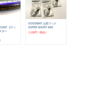
GOODBAIT 山田フック
D192F 【グッ
SUPER SHORT #4/0
スター
1,100円（税込）
込）