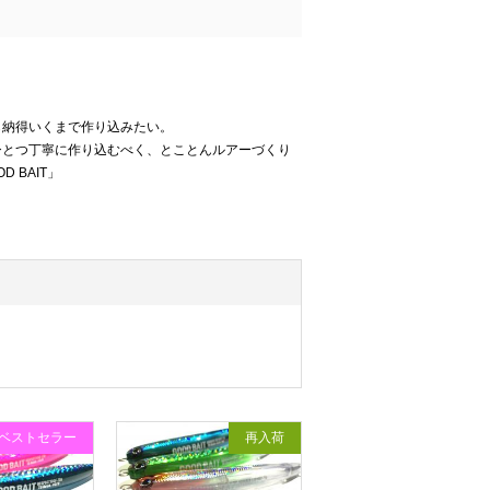
ら納得いくまで作り込みたい。
ひとつ丁寧に作り込むべく、とことんルアーづくり
 BAIT」
ベストセラー
再入荷