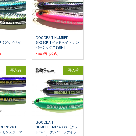
GOODBAIT NUMBER
90F【グッドベイ
SIX198F【グッドベイト ナン
バーシックス198F】
込）
5,500円（税込）
再入荷
再入荷
GOODBAIT
GURO210F
NUMBERFIVE148SS 【グッ
 モンスターマ
ドベイト ナンバーファイブ