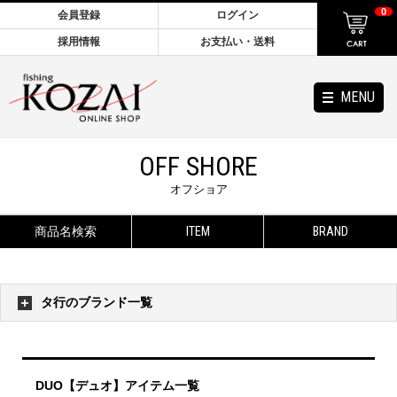
0
会員登録
ログイン
採用情報
お支払い・送料
MENU
OFF SHORE
オフショア
商品名検索
ITEM
BRAND
タ行のブランド一覧
DUO【デュオ】アイテム一覧