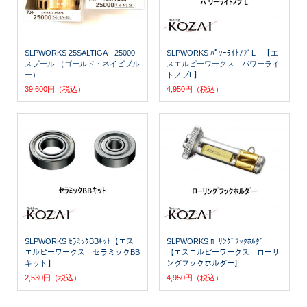
SLPWORKS 25SALTIGA 25000
SLPWORKS ﾊﾟﾜｰﾗｲﾄﾉﾌﾞL 【エ
スプール （ゴールド・ネイビブル
スエルピーワークス パワーライ
ー）
トノブL】
39,600円（税込）
4,950円（税込）
SLPWORKS ｾﾗﾐｯｸBBｷｯﾄ【エス
SLPWORKS ﾛｰﾘﾝｸﾞﾌｯｸﾎﾙﾀﾞｰ
エルピーワークス セラミックBB
【エスエルピーワークス ローリ
キット】
ングフックホルダー】
2,530円（税込）
4,950円（税込）