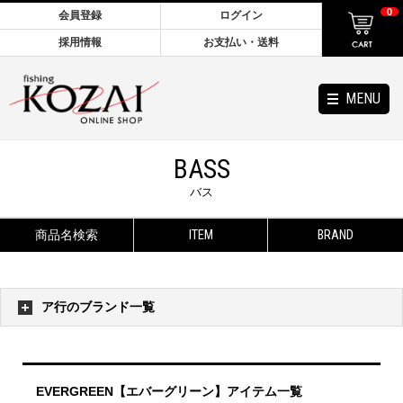
0
会員登録
ログイン
採用情報
お支払い・送料
MENU
BASS
バス
商品名検索
ITEM
BRAND
ア行のブランド一覧
EVERGREEN【エバーグリーン】アイテム一覧