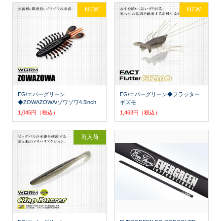
NEW
NEW
EG/エバーグリーン
EG/エバーグリーン◆フラッター
◆ZOWAZOWA/ゾワゾワ4.5inch
ギズモ
1,045円（税込）
1,463円（税込）
再入荷