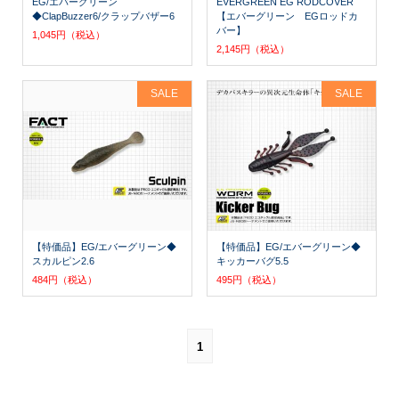
EG/エバーグリーン
EVERGREEN EG RODCOVER
◆ClapBuzzer6/クラップバザー6
【エバーグリーン EGロッドカ
バー】
1,045円（税込）
2,145円（税込）
SALE
SALE
【特価品】EG/エバーグリーン◆
【特価品】EG/エバーグリーン◆
スカルピン2.6
キッカーバグ5.5
484円（税込）
495円（税込）
1