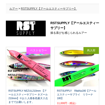
ルアー
>
RSTSUPPLY【アールエスティーサプリー】
RSTSUPPLY【アールエスティー
サプリー】
操る喜びを感じられるルアー
ベストセラー
再入荷
RSTSUPPLY NEZUL210mm 【ア
RSTSUPPLY RilaNa180【アール
ールエスティーサプリー ネズール
エスティーサプライ リラーナ
210mm】※お１人様各色最大２点
180】
まででお願いします。
11,000円（税込）