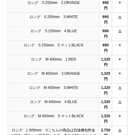
ロング S 250mm 2.ORANGE
990
×
円
ロング S 250mm 3.WHITE
990
△
円
ロング S 250mm 4.BLUE
990
△
円
ロング S 250mm 5.マットBLACK
990
×
円
ロング M 400mm 1.RED
1,320
×
円
ロング M 400mm 2.ORANGE
1,320
×
円
ロング M 400mm 3.WHITE
1,320
△
円
ロング M 400mm 4.BLUE
1,320
△
円
ロング M 400mm 5.マットBLACK
1,320
×
円
ロング L 600mm ※こちらの商品は別途梱包料金
2,750
△