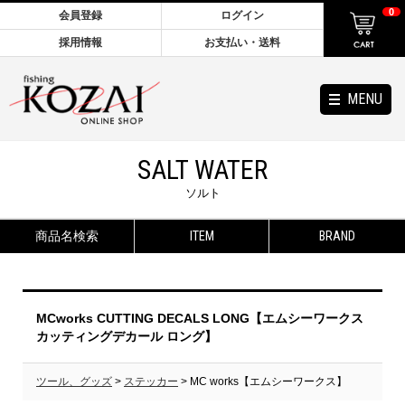
0
会員登録
ログイン
採用情報
お支払い・送料
MENU
SALT WATER
ソルト
商品名検索
ITEM
BRAND
MCworks CUTTING DECALS LONG【エムシーワークス
カッティングデカール ロング】
ツール、グッズ
>
ステッカー
> MC works【エムシーワークス】