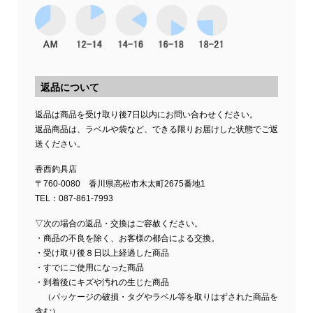
返品について
返品は商品を受け取り後7日以内にお問い合わせください。
返品商品は、ラベルや袋など、できる限りお届けした状態でご返
送ください。
香西釣具店
〒760-0080 香川県高松市木太町2675番地1
TEL：087-861-7993
▽次の場合の返品・交換はご容赦ください。
・商品の不良を除く、お客様の都合による交換。
・受け取り後８日以上経過した商品
・すでにご使用になった商品
・到着後にキズや汚れの生じた商品
（パッケージの破損・タグやラベル等を取りはずされた商品を
含む）