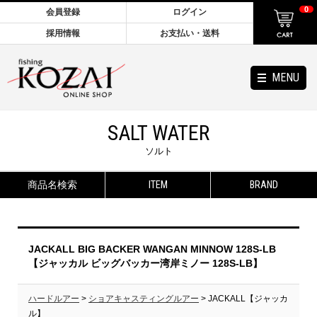
0
会員登録
ログイン
採用情報
お支払い・送料
MENU
SALT WATER
ソルト
商品名検索
ITEM
BRAND
JACKALL BIG BACKER WANGAN MINNOW 128S-LB
【ジャッカル ビッグバッカー湾岸ミノー 128S-LB】
ハードルアー
>
ショアキャスティングルアー
> JACKALL【ジャッカ
ル】