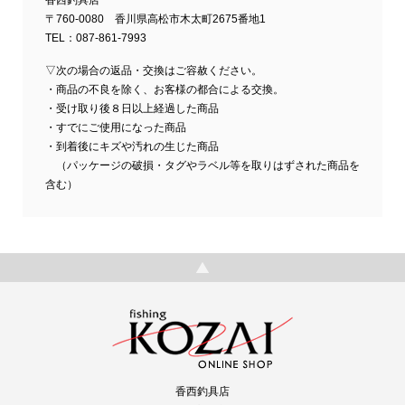
香西釣具店
〒760-0080 香川県高松市木太町2675番地1
TEL：087-861-7993
▽次の場合の返品・交換はご容赦ください。
・商品の不良を除く、お客様の都合による交換。
・受け取り後８日以上経過した商品
・すでにご使用になった商品
・到着後にキズや汚れの生じた商品
（パッケージの破損・タグやラベル等を取りはずされた商品を
含む）
香西釣具店