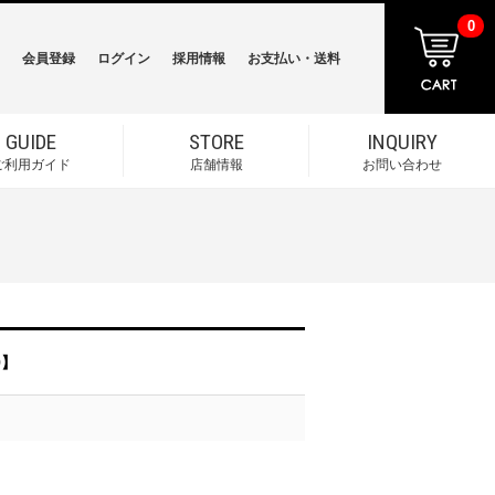
0
会員登録
ログイン
採用情報
お支払い・送料
GUIDE
STORE
INQUIRY
ご利用ガイド
店舗情報
お問い合わせ
9】