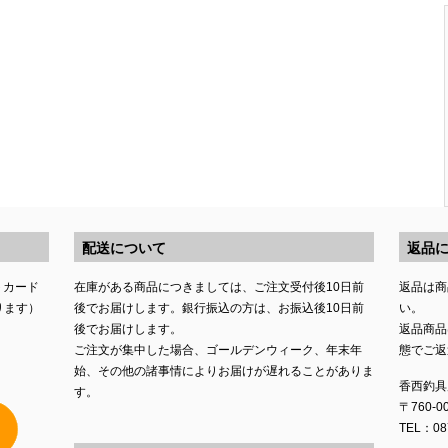
配送について
返品
トカード
在庫がある商品につきましては、ご注文受付後10日前
返品は商
ります）
後でお届けします。銀行振込の方は、お振込後10日前
い。
後でお届けします。
返品商品
ご注文が集中した場合、ゴールデンウィーク、年末年
態でご返
始、その他の諸事情によりお届けが遅れることがありま
香西釣具
す。
〒760-
TEL：087