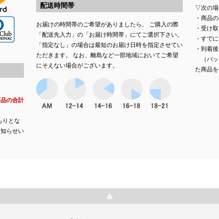
配送時間帯
▽次の場
・商品の
お届けの時間帯のご希望がありましたら、 ご購入の際
・受け取
「配送先入力」の「お届け時間帯」にてご選択下さい。
・すでに
「指定なし」の場合は最短のお届け日時を指定させてい
・到着後
ただきます。 なお、離島など一部地域においてご希望
（パッ
にそえない場合がございます。
た商品を
商品の合計
もりとな
お知らせい