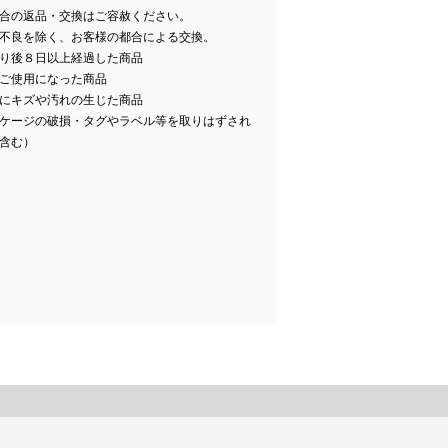
合の返品・交換はご容赦ください。
不良を除く、お客様の都合による交換。
り後８日以上経過した商品
ご使用になった商品
にキズや汚れの生じた商品
ケージの破損・タグやラベル等を取りはずされ
含む）