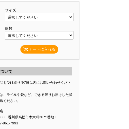
サイズ
個数
カートに入れる
について
品を受け取り後7日以内にお問い合わせくださ
は、ラベルや袋など、できる限りお届けした状
送ください。
店
0080 香川県高松市木太町2675番地1
-861-7993