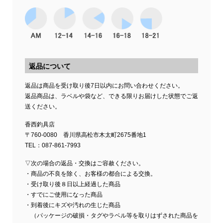
返品について
返品は商品を受け取り後7日以内にお問い合わせください。
返品商品は、ラベルや袋など、できる限りお届けした状態でご返
送ください。
香西釣具店
〒760-0080 香川県高松市木太町2675番地1
TEL：087-861-7993
▽次の場合の返品・交換はご容赦ください。
・商品の不良を除く、お客様の都合による交換。
・受け取り後８日以上経過した商品
・すでにご使用になった商品
・到着後にキズや汚れの生じた商品
（パッケージの破損・タグやラベル等を取りはずされた商品を