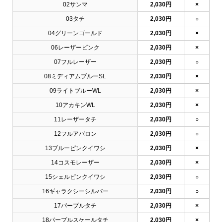
02サンマ
2,030円
×
03タチ
2,030円
○
04グリーンゴールド
2,030円
×
06レーザーピンク
2,030円
×
07フルレーザー
2,030円
○
08ミディアムブルーSL
2,030円
×
09ライトブルーWL
2,030円
×
10アカキンWL
2,030円
×
11レーザータチ
2,030円
○
12フルアバロン
2,030円
○
13ブルーピンクイワシ
2,030円
×
14コスモレーザー
2,030円
×
15シェルピンクイワシ
2,030円
○
16ギャラクシーシルバー
2,030円
○
17パープルタチ
2,030円
×
18パープルスケールタチ
2,030円
×