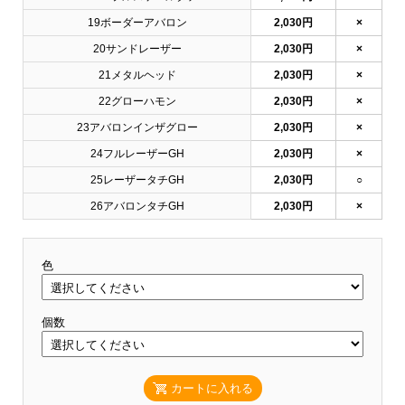
19ボーダーアバロン
2,030円
×
20サンドレーザー
2,030円
×
21メタルヘッド
2,030円
×
22グローハモン
2,030円
×
23アバロンインザグロー
2,030円
×
24フルレーザーGH
2,030円
×
25レーザータチGH
2,030円
○
26アバロンタチGH
2,030円
×
色
個数
カートに入れる