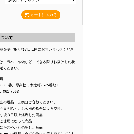
カートに入れる
について
品を受け取り後7日以内にお問い合わせくださ
は、ラベルや袋など、できる限りお届けした状
送ください。
店
0080 香川県高松市木太町2675番地1
-861-7993
合の返品・交換はご容赦ください。
不良を除く、お客様の都合による交換。
り後８日以上経過した商品
ご使用になった商品
にキズや汚れの生じた商品
ケージの破損・タグやラベル等を取りはずされ