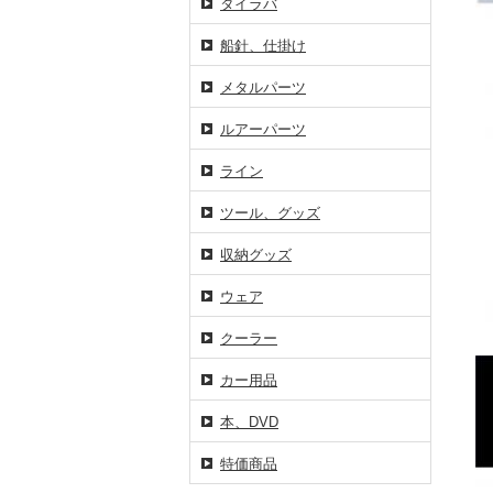
タイラバ
船針、仕掛け
メタルパーツ
ルアーパーツ
ライン
ツール、グッズ
収納グッズ
ウェア
クーラー
カー用品
本、DVD
特価商品