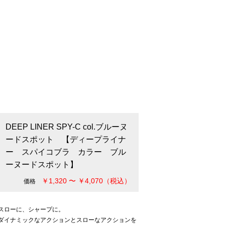
DEEP LINER SPY-C col.ブルーヌ
ードスポット 【ディープライナ
ー スパイコブラ カラー ブル
ーヌードスポット】
￥1,320 〜 ￥4,070（税込）
価格
スローに、シャープに。
ダイナミックなアクションとスローなアクションを