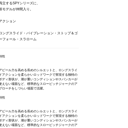
両立するSPYシリーズに、
新モデルが仲間入り。
アクション
ロングスライド・バイブレーション・ストップ＆ゴ
ーフォール・スラローム
特性
アピール力を高める長めのシルエットと、ロングスライ
ドアクションを柔らかいロッドワークで実現する独特の
ボディ形状が、潮が重いコンディションやスパンカーが
使えない場面など、標準的なスローピッチジャークのア
プローチをしづらい場面で活躍。
特性
アピール力を高める長めのシルエットと、ロングスライ
ドアクションを柔らかいロッドワークで実現する独特の
ボディ形状が、潮が重いコンディションやスパンカーが
使えない場面など、標準的なスローピッチジャークのア