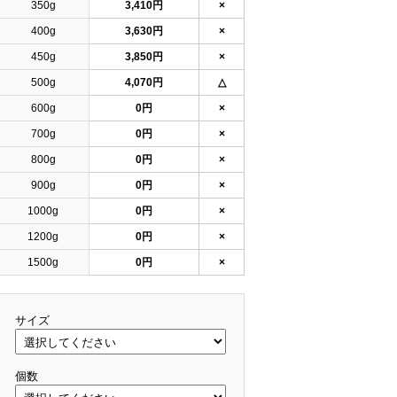
350g
3,410円
×
400g
3,630円
×
450g
3,850円
×
500g
4,070円
△
600g
0円
×
700g
0円
×
800g
0円
×
900g
0円
×
1000g
0円
×
1200g
0円
×
1500g
0円
×
サイズ
個数