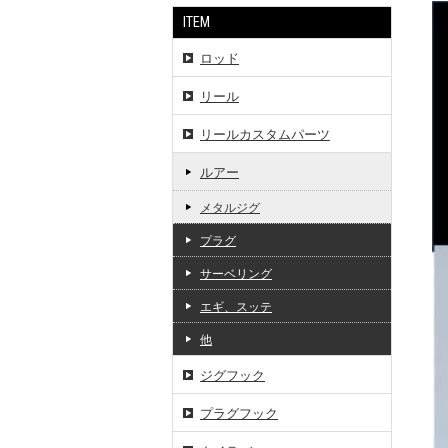
ITEM
ロッド
リール
リールカスタムパーツ
ルアー
メタルジグ
プラグ
サーベリング
エギ、スッテ
他
ジグフック
プラグフック