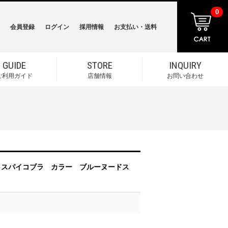
0
会員登録
ログイン
採用情報
お支払い・送料
GUIDE
STORE
INQUIRY
ご利用ガイド
店舗情報
お問い合わせ
イナー スパイコブラ カラー ブルーヌードス