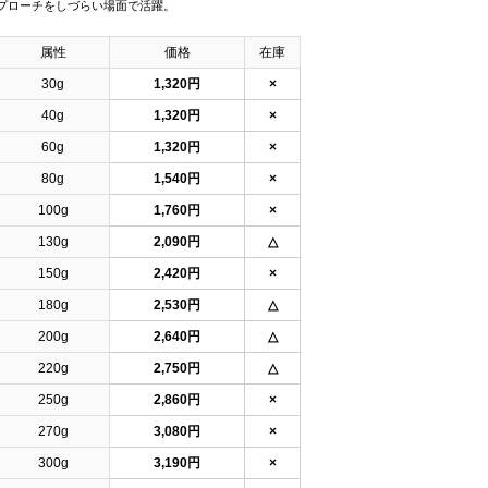
プローチをしづらい場面で活躍。
属性
価格
在庫
30g
1,320円
×
40g
1,320円
×
60g
1,320円
×
80g
1,540円
×
100g
1,760円
×
130g
2,090円
△
150g
2,420円
×
180g
2,530円
△
200g
2,640円
△
220g
2,750円
△
250g
2,860円
×
270g
3,080円
×
300g
3,190円
×