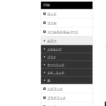
ITEM
ロッド
リール
リールカスタムパーツ
ルアー
メタルジグ
プラグ
サーベリング
エギ、スッテ
他
ジグフック
プラグフック