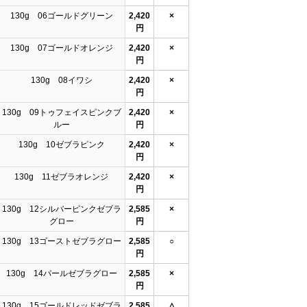
130g 06ゴールドグリーン
2,420
×
円
130g 07ゴールドオレンジ
2,420
×
円
130g 08イワシ
2,420
×
円
130g 09トゥフェイスピンクブ
2,420
×
ルー
円
130g 10ゼブラピンク
2,420
×
円
130g 11ゼブラオレンジ
2,420
×
円
130g 12シルバーピンクゼブラ
2,585
×
グロー
円
130g 13ゴーストゼブラグロー
2,585
○
円
130g 14パールゼブラグロー
2,585
×
円
130g 15ゴールドレッドゼブラ
2,585
△