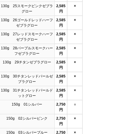
130g 25スモークピンクゼブラ
2,585
×
グロー
円
130g 26ゴールドレッドハーフ
2,585
×
ゼブラグロー
円
130g 27レッドスモークハーフ
2,585
×
ゼブラグロー
円
130g 28パープルスモークハー
2,585
×
フゼブラグロー
円
130g 29チタンゼブラグロー
2,585
×
円
130g 30チタンレッドパールゼ
2,585
×
ブラグロー
円
130g 31チタンレッドパールド
2,585
×
ットグロー
円
150g 01シルバー
2,750
○
円
150g 02シルバーピンク
2,750
×
円
150g 03シルバーブルー
2,750
×