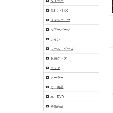
タイラバ
船針、仕掛け
メタルパーツ
ルアーパーツ
ライン
ツール、グッズ
収納グッズ
ウェア
クーラー
カー用品
本、DVD
特価商品