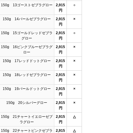
150g 13ゴーストゼブラグロー
2,915
○
円
150g 14パールゼブラグロー
2,915
×
円
150g 15ゴールドレッドゼブラ
2,915
○
グロー
円
150g 16ピンクブルーゼブラグ
2,915
×
ロー
円
150g 17レッドドットグロー
2,915
×
円
150g 18レッドゼブラグロー
2,915
×
円
150g 19パールドットグロー
2,915
×
円
150g 20シルバーグロー
2,915
×
円
150g 21チャートイエローゼブ
2,915
△
ラグロー
円
150g 22チャートピンクゼブラ
2,915
△