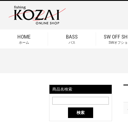
HOME
BASS
SW OFF SH
ホーム
バス
SWオフショ
商品名検索
検索