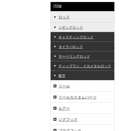
ITEM
ロッド
ジギングロッド
キャスティングロッド
タイラバロッド
サーベリングロッド
ティップラン、イカメタルロッド
船竿
リール
リールカスタムパーツ
ルアー
ジグフック
プラグフック