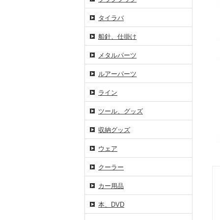
タイラバ
船針、仕掛け
メタルパーツ
ルアーパーツ
ライン
ツール、グッズ
収納グッズ
ウェア
クーラー
カー用品
本、DVD