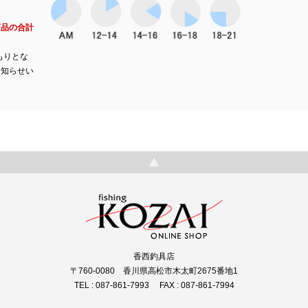
商品の合計
もりとな
お知らせい
香西釣具店
〒760-0080 香川県高松市木太町2675番地1
TEL : 087-861-7993 FAX : 087-861-7994