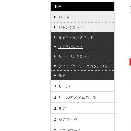
ITEM
ロッド
ジギングロッド
キャスティングロッド
タイラバロッド
サーベリングロッド
ティップラン、イカメタルロッド
船竿
リール
リールカスタムパーツ
ルアー
ジグフック
プラグフック