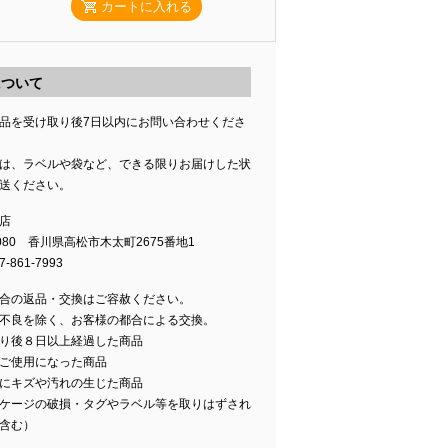
カートに入れる
について
品を受け取り後7日以内にお問い合わせくださ
は、ラベルや袋など、できる限りお届けした状
送ください。
店
0080 香川県高松市木太町2675番地1
-861-7993
合の返品・交換はご容赦ください。
不良を除く、お客様の都合による交換。
り後８日以上経過した商品
ご使用になった商品
にキズや汚れの生じた商品
ケージの破損・タグやラベル等を取りはずされ
含む）