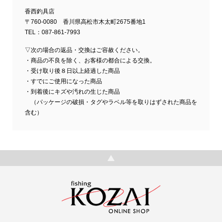
香西釣具店
〒760-0080 香川県高松市木太町2675番地1
TEL：087-861-7993
▽次の場合の返品・交換はご容赦ください。
・商品の不良を除く、お客様の都合による交換。
・受け取り後８日以上経過した商品
・すでにご使用になった商品
・到着後にキズや汚れの生じた商品
（パッケージの破損・タグやラベル等を取りはずされた商品を
含む）