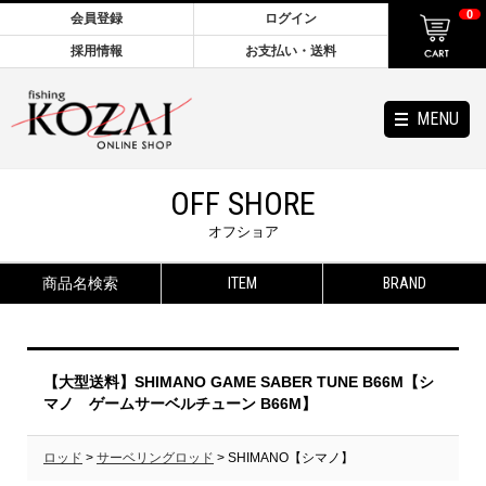
0
会員登録
ログイン
採用情報
お支払い・送料
MENU
OFF SHORE
オフショア
商品名検索
ITEM
BRAND
【大型送料】SHIMANO GAME SABER TUNE B66M【シ
マノ ゲームサーベルチューン B66M】
ロッド
>
サーベリングロッド
> SHIMANO【シマノ】