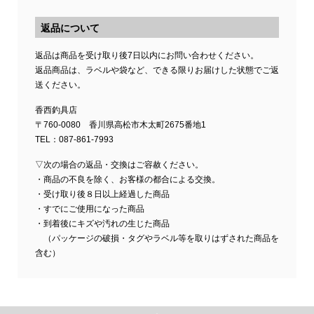
返品について
返品は商品を受け取り後7日以内にお問い合わせください。
返品商品は、ラベルや袋など、できる限りお届けした状態でご返
送ください。
香西釣具店
〒760-0080 香川県高松市木太町2675番地1
TEL：087-861-7993
▽次の場合の返品・交換はご容赦ください。
・商品の不良を除く、お客様の都合による交換。
・受け取り後８日以上経過した商品
・すでにご使用になった商品
・到着後にキズや汚れの生じた商品
（パッケージの破損・タグやラベル等を取りはずされた商品を
含む）