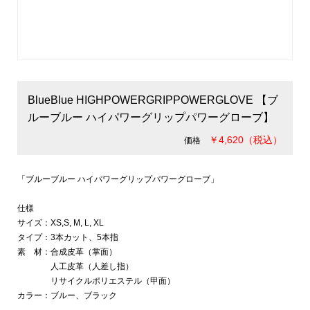
BlueBlue HIGHPOWERGRIPPOWERGLOVE 【ブ
ルーブルー ハイパワーグリップパワーグローブ】
￥4,620（税込）
価格
「ブルーブルー ハイパワーグリップパワーグローブ」
仕様
サイズ：XS,S, M, L, XL
タイプ：3本カット、5本指
素 材：合成皮革（掌面）
人工皮革（人差し指）
リサイクルポリエステル（甲面）
カラー：ブルー、ブラック