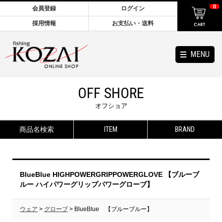
0
会員登録
ログイン
採用情報
お支払い・送料
MENU
OFF SHORE
オフショア
商品名検索
ITEM
BRAND
BlueBlue HIGHPOWERGRIPPOWERGLOVE 【ブルーブ
ルー ハイパワーグリップパワーグローブ】
ウェア
>
グローブ
> BlueBlue 【ブルーブルー】